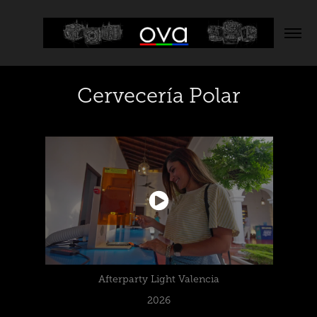
Cervecería Polar
Afterparty Light Valencia
2026