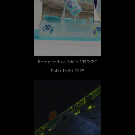
Rompiendo el hielo UNIMET
Polar Light 2025